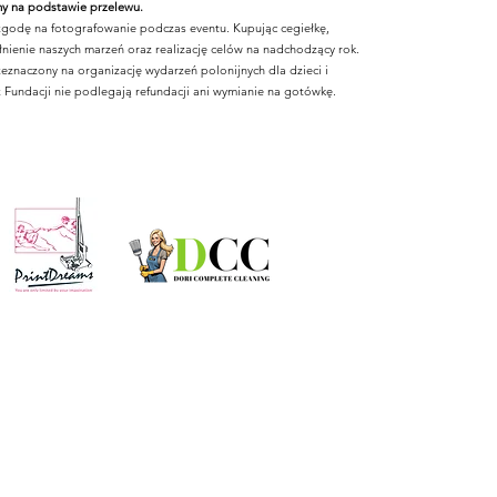
 na podstawie przelewu.
 zgodę na fotografowanie podczas eventu. Kupując cegiełkę,
łnienie naszych marzeń oraz realizację celów na nadchodzący rok.
eznaczony na organizację wydarzeń polonijnych dla dzieci i
z Fundacji nie podlegają refundacji ani wymianie na gotówkę.