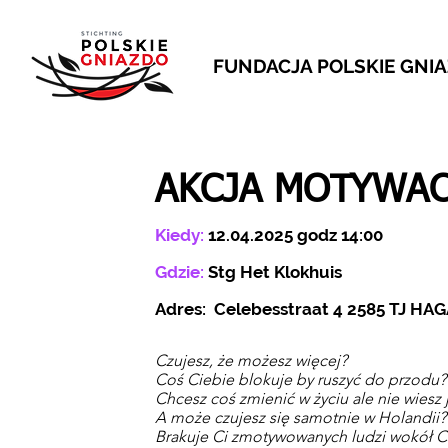
FUNDACJA POLSKIE GNI
AKCJA MOTYWAC
Kiedy:
12.04.2025 godz 14:00
Gdzie:
Stg Het Klokhuis
Adres: Celebesstraat 4 2585 TJ HA
Czujesz, że możesz więcej?
Coś Ciebie blokuje by ruszyć do przodu?
Chcesz coś zmienić w życiu ale nie wiesz 
A może czujesz się samotnie w Holandii
Brakuje Ci zmotywowanych ludzi wokół C