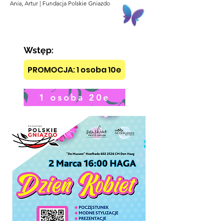
Ania, Artur | Fundacja Polskie Gniazdo
Wstęp:
PROMOCJA: 1 osoba 10e
1 osoba 20e