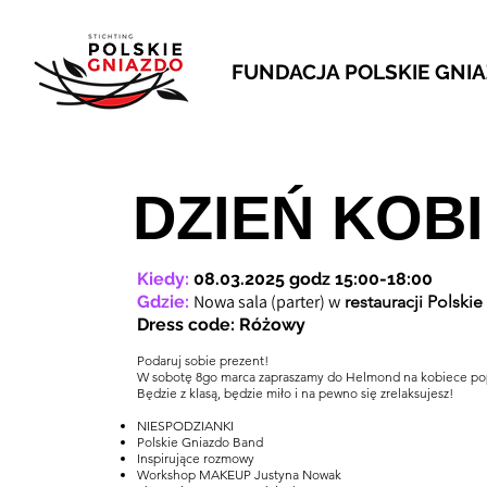
FUNDACJA POLSKIE GNI
DZIEŃ KOB
Kiedy:
08.03.2025 godz 15:00-18:00
Nowa sala (parter) w
Gdzie:
restauracji Pols
Dress code: Różowy
Podaruj sobie prezent!
W sobotę 8go marca zapraszamy do Helmond na kobiece po
Będzie z klasą, będzie miło i na pewno się zrelaksujesz!
NIESPODZIANKI
Polskie Gniazdo Band
Inspirujące rozmowy
Workshop MAKEUP Justyna Nowak