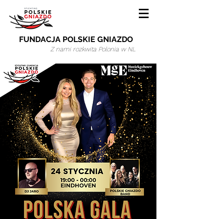
FUNDACJA POLSKIE GNIAZDO
Z nami rozkwita Polonia w NL