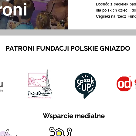
roni
Dochód z cegielek będ
dla polskich dzieci i d
Cegiłeki na rzecz Fund
PATRONI FUNDACJI POLSKIE GNIAZDO
Wsparcie medialne