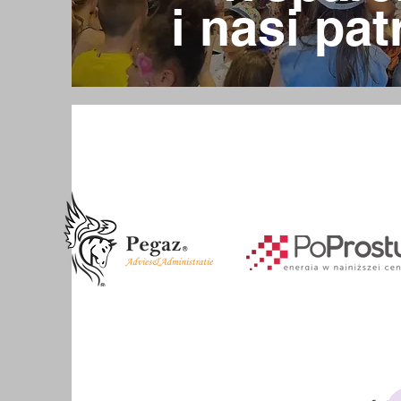
i nasi pat