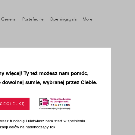
General
Portefeuille
Openingsgala
More
y więcej! Ty też możesz nam pomóc,
o dowolnej sumie, wybranej przez Ciebie.
 CEGIELKĘ
rasz fundację i ułatwiasz nam start w spełnieniu
izacji celów na nadchodzący rok.