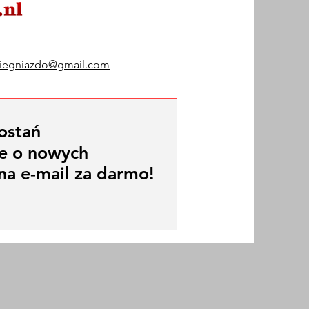
kiegniazdo@gmail.com
ostań
e o nowych
na e-mail za darmo!