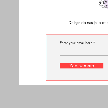
Dolącz do nas jako ofic
Enter your email here
Zapisz mnie