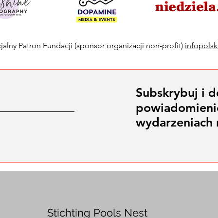
jalny Patron Fundacji (sponsor organizacji non-profit)
infopols
Subskrybuj i d
powiadomieni
wydarzeniach 
Stichting Pools Nest