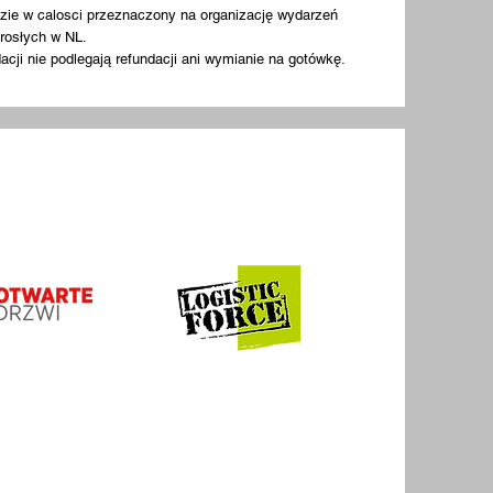
zie w calosci przeznaczony na organizację wydarzeń
orosłych w NL.
acji nie podlegają refundacji ani wymianie na gotówkę.